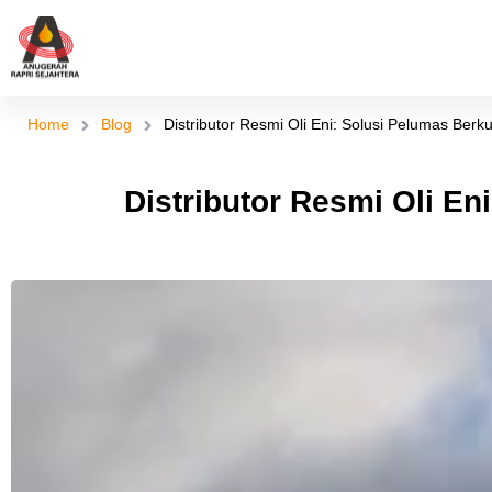
Skip
to
content
Home
Blog
Distributor Resmi Oli Eni: Solusi Pelumas Berku
Distributor Resmi Oli En