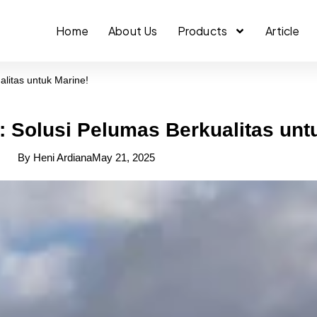
Home
About Us
Products
Article
alitas untuk Marine!
i: Solusi Pelumas Berkualitas unt
By
Heni Ardiana
May 21, 2025