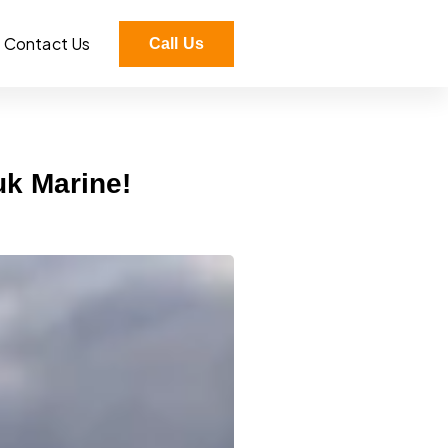
Contact Us
Call Us
uk Marine!