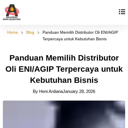
Skip
to
content
Home
Blog
Panduan Memilih Distributor Oli ENI/AGIP
Terpercaya untuk Kebutuhan Bisnis
Panduan Memilih Distributor
Oli ENI/AGIP Terpercaya untuk
Kebutuhan Bisnis
By
Heni Ardiana
January 28, 2026