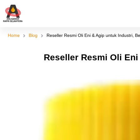
Skip
to
content
Home
Blog
Reseller Resmi Oli Eni & Agip untuk Industri, B
Reseller Resmi Oli Eni