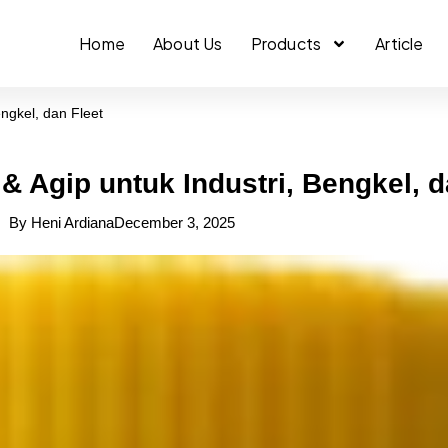
Home
About Us
Products
Article
engkel, dan Fleet
 & Agip untuk Industri, Bengkel, d
By
Heni Ardiana
December 3, 2025