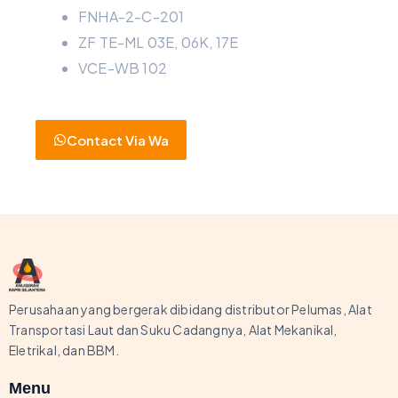
FNHA-2-C-201
ZF TE-ML 03E, 06K, 17E
VCE-WB 102
Contact Via Wa
Perusahaan yang bergerak dibidang distributor Pelumas, Alat
Transportasi Laut dan Suku Cadangnya, Alat Mekanikal,
Eletrikal, dan BBM.
Menu