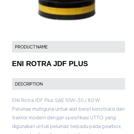
PRODUCT NAME
ENI ROTRA JDF PLUS
DESCRIPTION
ENI Rotra JDF Plus SAE 10W-30 / 80 W
Pelumas multiguna untuk alat berat konstruksi dan
traktor modern dengan spesifikasi UTTO yang
digunakan untuk pelumas terpadu pada gearbox,