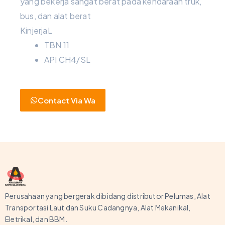
yang bekerja sangat berat pada kendaraan truk,
bus, dan alat berat
KinjerjaL
TBN 11
API CH4/SL
Contact Via Wa
Perusahaan yang bergerak dibidang distributor Pelumas, Alat
Transportasi Laut dan Suku Cadangnya, Alat Mekanikal,
Eletrikal, dan BBM.