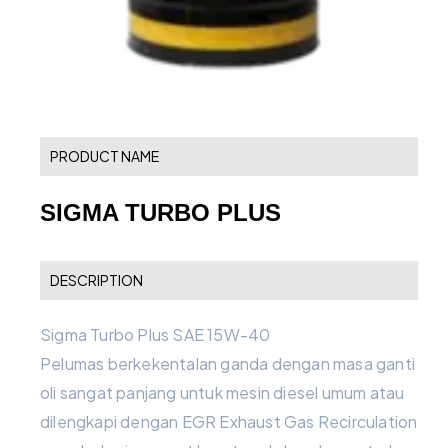
PRODUCT NAME
SIGMA TURBO PLUS
DESCRIPTION
Sigma Turbo Plus SAE 15W-40
Pelumas berkekentalan ganda dengan masa ganti
oli sangat panjang untuk mesin diesel umum atau
dilengkapi dengan EGR Exhaust Gas Recirculation